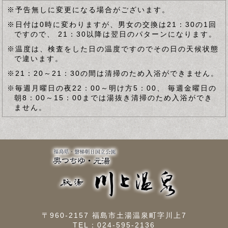
※予告無しに変更になる場合がございます。
※日付は0時に変わりますが、男女の交換は21：30の1回
ですので、 21：30以降は翌日のパターンになります。
※温度は、検査をした日の温度ですのでその日の天候状態
で違います。
※21：20～21：30の間は清掃のため入浴ができません。
※毎週月曜日の夜22：00～明け方5：00、 毎週金曜日の
朝8：00～15：00までは湯抜き清掃のため入浴ができ
ません。
〒960-2157 福島市土湯温泉町字川上7
TEL：
024-595-2136