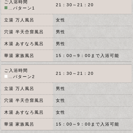
ご入浴時間
21：30～21：20
■
…パターン1
立湯 万人風呂
女性
穴湯 半天嵒窟風呂
男性
木湯 あすなろ風呂
男性
華湯 家族風呂
15：00～9：00まで入浴可能
ご入浴時間
21：30～21：20
■
…パターン2
立湯 万人風呂
男性
穴湯 半天嵒窟風呂
女性
木湯 あすなろ風呂
女性
華湯 家族風呂
15：00～9：00まで入浴可能