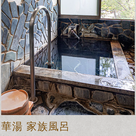
華湯 家族風呂