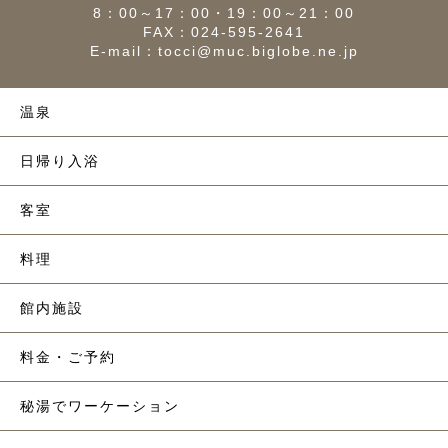
8：00～17：00・19：00～21：00
FAX：024-595-2641
E-mail：
tocci@muc.biglobe.ne.jp
温泉
日帰り入浴
客室
料理
館内施設
料金・ご予約
秘湯でワーケーション