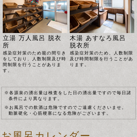
立湯 万人風呂 脱衣
木湯 あすなろ風呂
所
脱衣所
感染症対策のため籠の間引き
感染症対策のため、人数制限
をしており、人数制限及び時
及び時間制限を行うことがあ
間制限を行うことがありま
ります。
す。
※各源泉の湧出量は検査をした日の湧出量ですので毎日諸
条件により異なります。
※お風呂での飲酒は危険ですのでご遠慮くださいませ。
動脈硬化・心筋梗塞になる危険がございます。
お風呂カレンダー