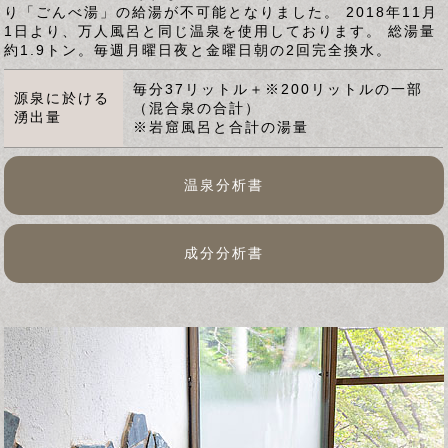
り「ごんべ湯」の給湯が不可能となりました。 2018年11月
1日より、万人風呂と同じ温泉を使用しております。 総湯量
約1.9トン。毎週月曜日夜と金曜日朝の2回完全換水。
毎分37リットル＋※200リットルの一部
源泉に於ける
（混合泉の合計）
湧出量
※岩窟風呂と合計の湯量
温泉分析書
成分分析書