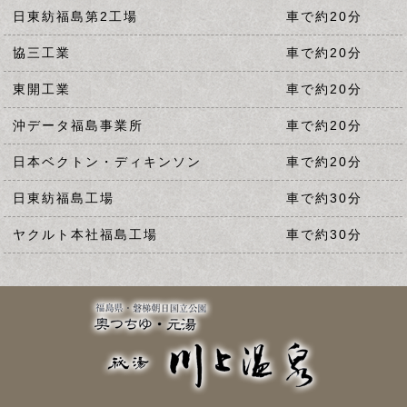
日東紡福島第2工場
車で約20分
協三工業
車で約20分
東開工業
車で約20分
沖データ福島事業所
車で約20分
日本ベクトン・ディキンソン
車で約20分
日東紡福島工場
車で約30分
ヤクルト本社福島工場
車で約30分