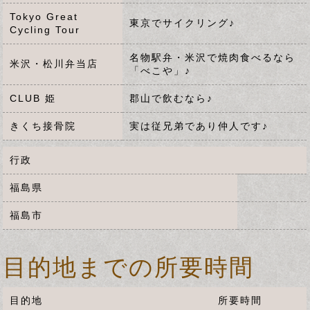
Tokyo Great
東京でサイクリング♪
Cycling Tour
名物駅弁・米沢で焼肉食べるなら
米沢・松川弁当店
「べこや」♪
CLUB 姫
郡山で飲むなら♪
きくち接骨院
実は従兄弟であり仲人です♪
行政
福島県
福島市
目的地までの所要時間
目的地
所要時間