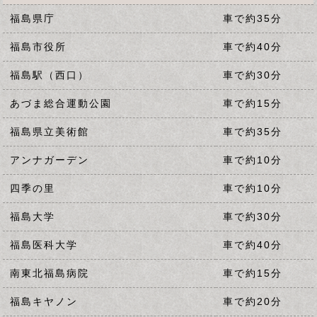
福島県庁
車で約35分
福島市役所
車で約40分
福島駅（西口）
車で約30分
あづま総合運動公園
車で約15分
福島県立美術館
車で約35分
アンナガーデン
車で約10分
四季の里
車で約10分
福島大学
車で約30分
福島医科大学
車で約40分
南東北福島病院
車で約15分
福島キヤノン
車で約20分